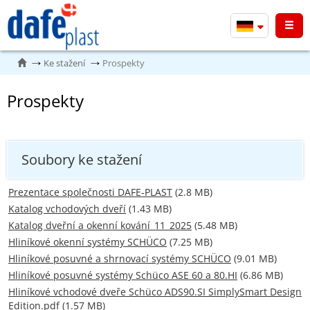
Men
Ke stažení
Prospekty
Prospekty
Soubory ke stažení
Prezentace společnosti DAFE-PLAST
(2.8 MB)
Katalog vchodových dveří
(1.43 MB)
Katalog dveřní a okenní kování_11_2025
(5.48 MB)
Hliníkové okenní systémy SCHÜCO
(7.25 MB)
Hliníkové posuvné a shrnovací systémy SCHÜCO
(9.01 MB)
Hliníkové posuvné systémy Schüco ASE 60 a 80.HI
(6.86 MB)
Hliníkové vchodové dveře Schüco ADS90.SI SimplySmart Design
Edition.pdf
(1.57 MB)