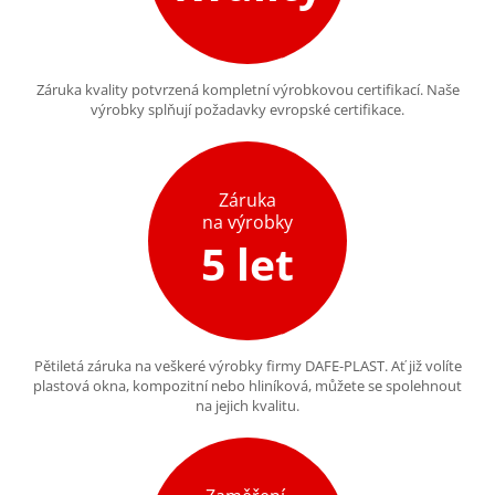
Záruka kvality potvrzená kompletní výrobkovou certifikací. Naše
výrobky splňují požadavky evropské certifikace.
Záruka
na výrobky
5 let
Pětiletá záruka na veškeré výrobky firmy DAFE-PLAST. Ať již volíte
plastová okna, kompozitní nebo hliníková, můžete se spolehnout
na jejich kvalitu.