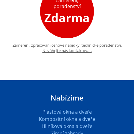
Zaměření,
poradenství
Zdarma
Zaměření, zpracování cenové nabídky, technické poradenství.
Neváhejte nás kontaktovat.
Nabízíme
Plastová okna a dveře
Kompozitní okna a dveře
Hliníková okna a dveře
Zimní zahrady