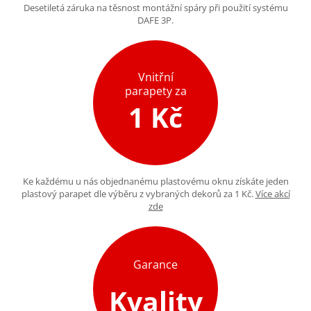
Desetiletá záruka na těsnost montážní spáry při použití systému
DAFE 3P.
Vnitřní
parapety za
1 Kč
Ke každému u nás objednanému plastovému oknu získáte jeden
plastový parapet dle výběru z vybraných dekorů za 1 Kč.
Více akcí
zde
Garance
Kvality