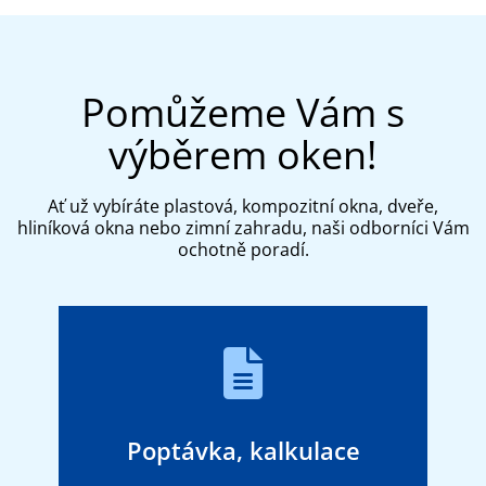
Pomůžeme Vám s
výběrem oken!
Ať už vybíráte plastová, kompozitní okna, dveře,
hliníková okna nebo zimní zahradu, naši odborníci Vám
ochotně poradí.
Poptávka, kalkulace